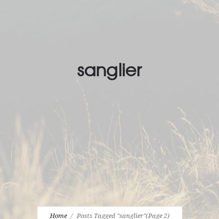
sanglier
Home
Posts Tagged "sanglier"
(Page 2)