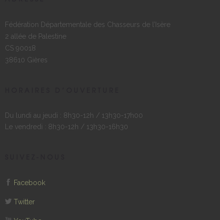
Fédération Départementale des Chasseurs de l’Isère
2 allée de Palestine
CS 90018
38610 Gières
HORAIRES D’OUVERTURE
Du lundi au jeudi : 8h30-12h / 13h30-17h00
Le vendredi : 8h30-12h / 13h30-16h30
SUIVEZ-NOUS
Facebook
Twitter