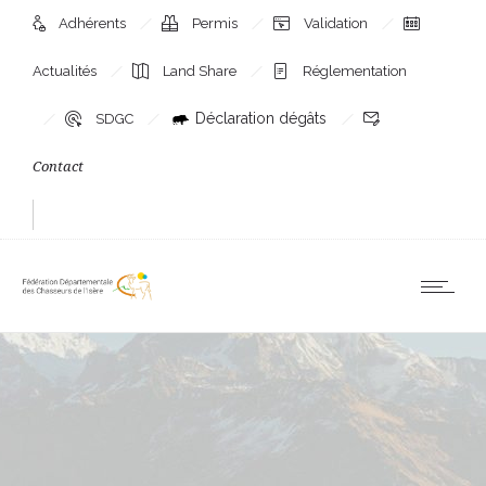
Adhérents
Permis
Validation
Actualités
Land Share
Réglementation
Déclaration dégâts
SDGC
Contact