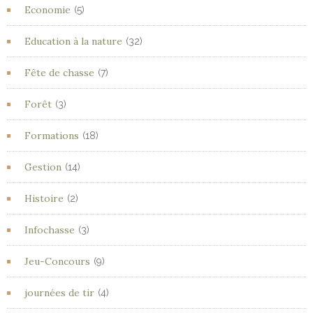
Economie
(5)
Education à la nature
(32)
Fête de chasse
(7)
Forêt
(3)
Formations
(18)
Gestion
(14)
Histoire
(2)
Infochasse
(3)
Jeu-Concours
(9)
journées de tir
(4)