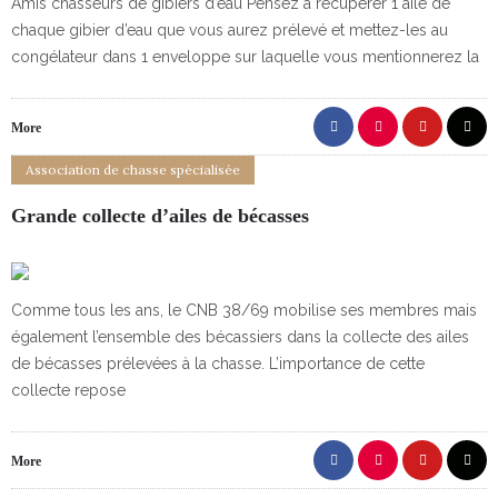
Amis chasseurs de gibiers d’eau Pensez à récupérer 1 aile de
chaque gibier d’eau que vous aurez prélevé et mettez-les au
congélateur dans 1 enveloppe sur laquelle vous mentionnerez la
More
Association de chasse spécialisée
Grande collecte d’ailes de bécasses
Comme tous les ans, le CNB 38/69 mobilise ses membres mais
également l’ensemble des bécassiers dans la collecte des ailes
de bécasses prélevées à la chasse. L’importance de cette
collecte repose
More