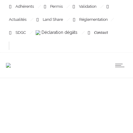
Adhérents
Permis
Validation
Actualités
Land Share
Réglementation
Déclaration dégâts
SDGC
Contact