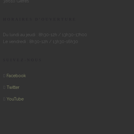
38610 Gières
HORAIRES D’OUVERTURE
Du lundi au jeudi : 8h30-12h / 13h30-17h00
Le vendredi : 8h30-12h / 13h30-16h30
SUIVEZ-NOUS
Facebook
Twitter
YouTube