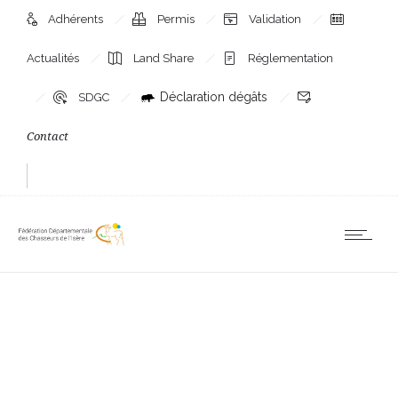
Adhérents
Permis
Validation
Actualités
Land Share
Réglementation
Déclaration dégâts
SDGC
Contact
La chasse au vol