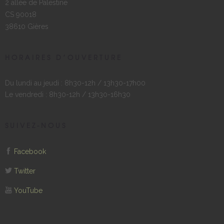
2 allée de Palestine
CS 90018
38610 Gières
HORAIRES D’OUVERTURE
Du lundi au jeudi : 8h30-12h / 13h30-17h00
Le vendredi : 8h30-12h / 13h30-16h30
SUIVEZ-NOUS
Facebook
Twitter
YouTube