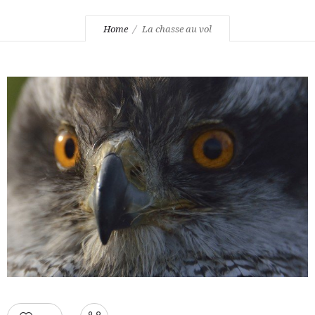
Home
La chasse au vol