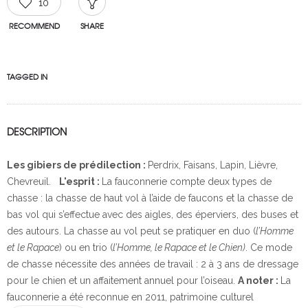
10
RECOMMEND
SHARE
TAGGED IN
DESCRIPTION
Les gibiers de prédilection :
Perdrix, Faisans, Lapin, Lièvre,
Chevreuil.
L'esprit :
La fauconnerie compte deux types de
chasse : la chasse de haut vol à l’aide de faucons et la chasse de
bas vol qui s’effectue avec des aigles, des éperviers, des buses et
des autours. La chasse au vol peut se pratiquer en duo (
l’Homme
et le Rapace
) ou en trio (
l’Homme, le Rapace et le Chien)
. Ce mode
de chasse nécessite des années de travail : 2 à 3 ans de dressage
pour le chien et un affaitement annuel pour l’oiseau.
A noter :
La
fauconnerie a été reconnue en 2011, patrimoine culturel