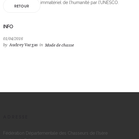
immatériel de l’humanité par l’UNESCO.
RETOUR
INFO
01/04/2016
by
Audrey Vargas
in
Mode de chasse
ADRESSE
Fédération Départementale des Chasseurs de l’Isère