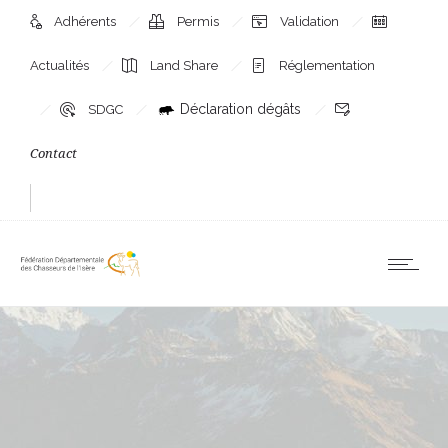
Adhérents
Permis
Validation
Actualités
Land Share
Réglementation
Déclaration dégâts
SDGC
Contact