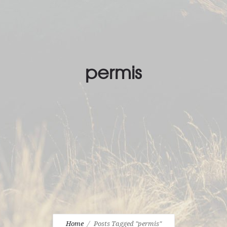
permis
Home
Posts Tagged "permis"