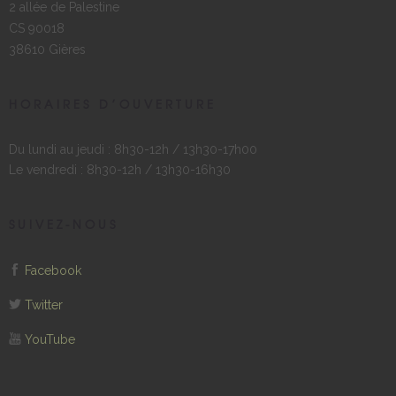
2 allée de Palestine
CS 90018
38610 Gières
HORAIRES D’OUVERTURE
Du lundi au jeudi : 8h30-12h / 13h30-17h00
Le vendredi : 8h30-12h / 13h30-16h30
SUIVEZ-NOUS
Facebook
Twitter
YouTube