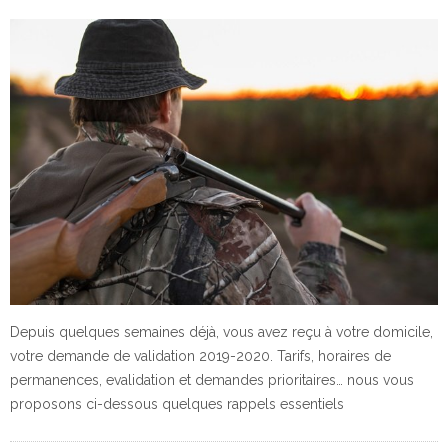
Depuis quelques semaines déjà, vous avez reçu à votre domicile,
votre demande de validation 2019-2020. Tarifs, horaires de
permanences, evalidation et demandes prioritaires… nous vous
proposons ci-dessous quelques rappels essentiels