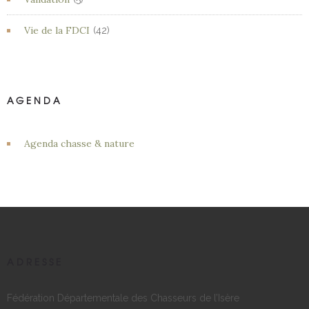
Vie de la FDCI
(42)
AGENDA
Agenda chasse & nature
ADRESSE
Fédération Départementale des Chasseurs de l’Isère