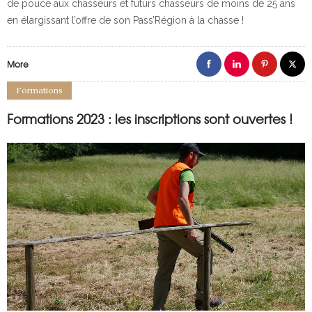
de pouce aux chasseurs et futurs chasseurs de moins de 25 ans
en élargissant l’offre de son Pass’Région à la chasse !
More
Formations
Formations 2023 : les inscriptions sont ouvertes !