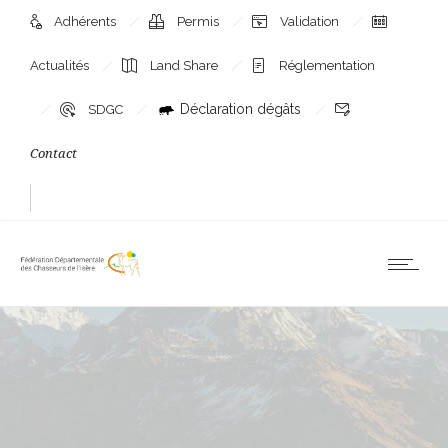
Adhérents
Permis
Validation
Actualités
Land Share
Réglementation
Déclaration dégâts
SDGC
Contact