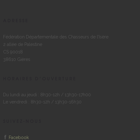
ADRESSE
Fédération Départementale des Chasseurs de l’Isère
2 allée de Palestine
CS 90018
38610 Gières
HORAIRES D’OUVERTURE
Du lundi au jeudi : 8h30-12h / 13h30-17h00
Le vendredi : 8h30-12h / 13h30-16h30
SUIVEZ-NOUS
Facebook