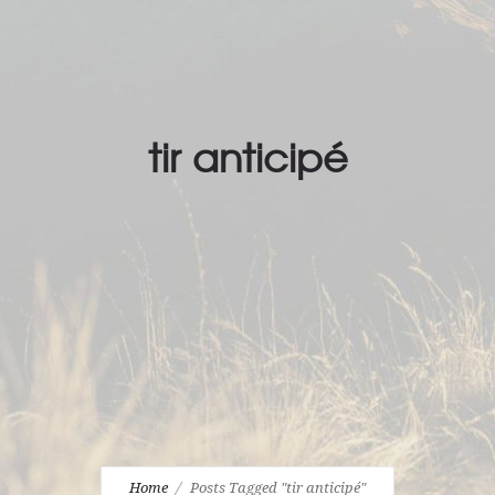
tir anticipé
Home
Posts Tagged "tir anticipé"