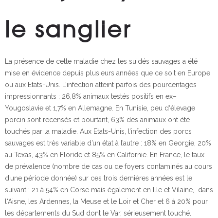
le sanglier
La présence de cette maladie chez les suidés sauvages a été
mise en évidence depuis plusieurs années que ce soit en Europe
ou aux Etats-Unis. L’infection atteint parfois des pourcentages
impressionnants : 26,8% animaux testés positifs en ex–
Yougoslavie et 1,7% en Allemagne. En Tunisie, peu d‘élevage
porcin sont recensés et pourtant, 63% des animaux ont été
touchés par la maladie. Aux Etats-Unis, l’infection des porcs
sauvages est très variable d’un état à l’autre : 18% en Georgie, 20%
au Texas, 43% en Floride et 85% en Californie. En France, le taux
de prévalence (nombre de cas ou de foyers contaminés au cours
d’une période donnée) sur ces trois dernières années est le
suivant : 21 à 54% en Corse mais également en Ille et Vilaine, dans
l‘Aisne, les Ardennes, la Meuse et le Loir et Cher et 6 à 20% pour
les départements du Sud dont le Var, sérieusement touché.