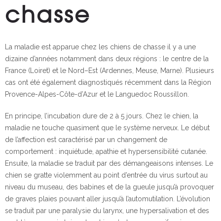
chasse
La maladie est apparue chez les chiens de chasse il y a une
dizaine d’années notamment dans deux régions : le centre de la
France (Loiret) et le Nord–Est (Ardennes, Meuse, Marne). Plusieurs
cas ont été également diagnostiqués récemment dans la Région
Provence-Alpes-Côte-d’Azur et le Languedoc Roussillon.
En principe, l’incubation dure de 2 à 5 jours. Chez le chien, la
maladie ne touche quasiment que le système nerveux. Le début
de l’affection est caractérisé par un changement de
comportement : inquiétude, apathie et hypersensibilité cutanée.
Ensuite, la maladie se traduit par des démangeaisons intenses. Le
chien se gratte violemment au point d’entrée du virus surtout au
niveau du museau, des babines et de la gueule jusqu’à provoquer
de graves plaies pouvant aller jusqu’à l’automutilation. L’évolution
se traduit par une paralysie du larynx, une hypersalivation et des