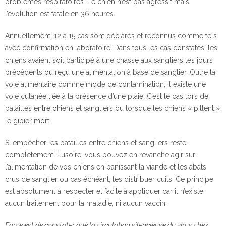
problèmes respiratoires. Le chien n’est pas agressif mais
l’évolution est fatale en 36 heures.
Annuellement, 12 à 15 cas sont déclarés et reconnus comme tels
avec confirmation en laboratoire. Dans tous les cas constatés, les
chiens avaient soit participé à une chasse aux sangliers les jours
précédents ou reçu une alimentation à base de sanglier. Outre la
voie alimentaire comme mode de contamination, il existe une
voie cutanée liée à la présence d’une plaie. C’est le cas lors de
batailles entre chiens et sangliers ou lorsque les chiens « pillent »
le gibier mort.
Si empêcher les batailles entre chiens et sangliers reste
complétement illusoire, vous pouvez en revanche agir sur
l’alimentation de vos chiens en banissant la viande et les abats
crus de sanglier ou cas échéant, les distribuer cuits. Ce principe
est absolument à respecter et facile à appliquer car il n’existe
aucun traitement pour la maladie, ni aucun vaccin.
Force est de constater que la circulation silencieuse du virus chez