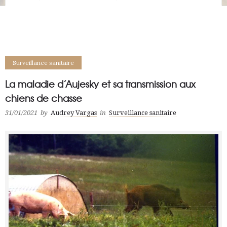
La maladie d’Aujesky et sa transmission aux chiens de chasse
Surveillance sanitaire
La maladie d’Aujesky et sa transmission aux
chiens de chasse
31/01/2021
by
Audrey Vargas
in
Surveillance sanitaire