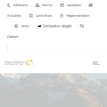
Adhérents
Permis
Validation
Actualités
Land Share
Réglementation
Déclaration dégâts
SDGC
Contact