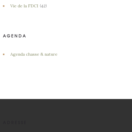
Vie de la FDCI
(42)
AGENDA
Agenda chasse & nature
ADRESSE