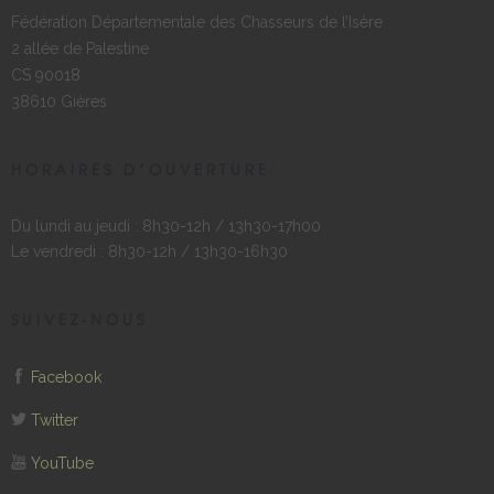
Fédération Départementale des Chasseurs de l’Isère
2 allée de Palestine
CS 90018
38610 Gières
HORAIRES D’OUVERTURE
Du lundi au jeudi : 8h30-12h / 13h30-17h00
Le vendredi : 8h30-12h / 13h30-16h30
SUIVEZ-NOUS
Facebook
Twitter
YouTube