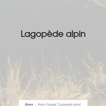
Lagopède alpin
Home
Posts Tagged "Lagopède alpin"