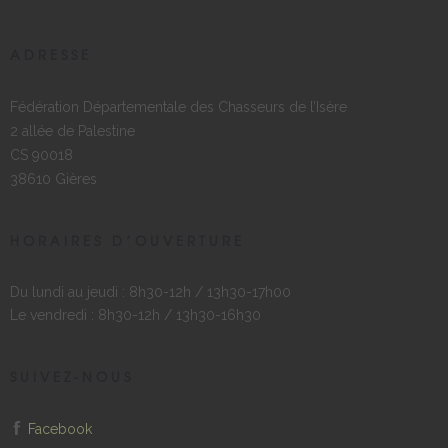
ADRESSE
Fédération Départementale des Chasseurs de l’Isère
2 allée de Palestine
CS 90018
38610 Gières
HORAIRES D’OUVERTURE
Du lundi au jeudi : 8h30-12h / 13h30-17h00
Le vendredi : 8h30-12h / 13h30-16h30
SUIVEZ-NOUS
Facebook