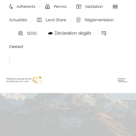
Adhérents
Permis
Validation
Actualités
Land Share
Réglementation
Déclaration dégâts
SDGC
Contact