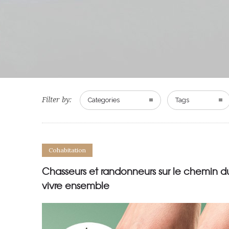
Filter by:
Categories
Tags
Cohabitation
Chasseurs et randonneurs sur le chemin d
vivre ensemble