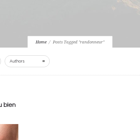
Home
Posts Tagged "randonneur"
Authors
u bien