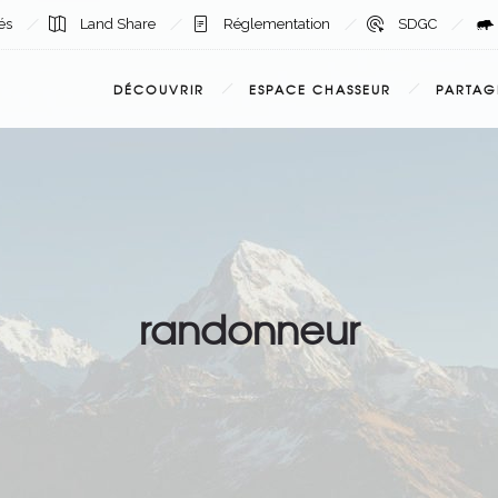
tés
Land Share
Réglementation
SDGC
DÉCOUVRIR
ESPACE CHASSEUR
PARTAG
randonneur