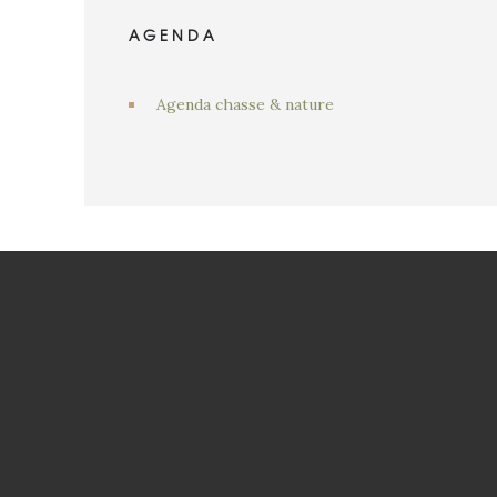
AGENDA
Agenda chasse & nature