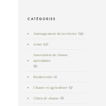
CATÉGORIES
Aménagement du territoire
(19)
Arme
(12)
Association de chasse
spécialisée
(8)
Biodiversité
(1)
Chasse et agriculture
(9)
Chien de chasse
(6)