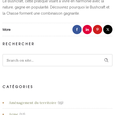
Le Bushcraft, cette pratique visant à vivre en harmonie avec la
nature, gagne en popularité. Découvrez pourquoi le Bushcraft et
la Chasse forment une combinaison gagnante.
More
RECHERCHER
CATÉGORIES
Aménagement du territoire
(19)
Arme
(12)