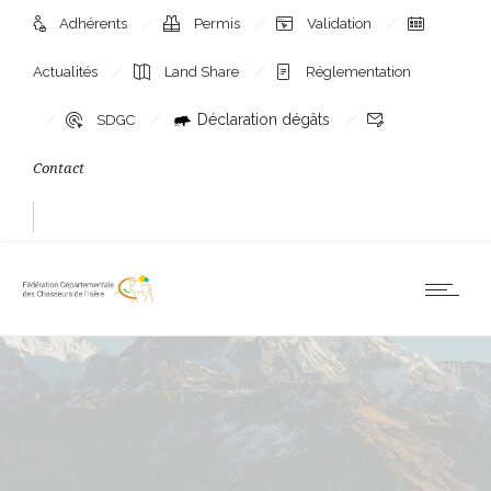
Adhérents
Permis
Validation
Actualités
Land Share
Réglementation
Déclaration dégâts
SDGC
Contact