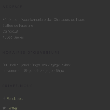
ADRESSE
Fédération Départementale des Chasseurs de l’Isère
2 allée de Palestine
CS 90018
38610 Gières
HORAIRES D’OUVERTURE
Du lundi au jeudi : 8h30-12h / 13h30-17h00
Le vendredi : 8h30-12h / 13h30-16h30
SUIVEZ-NOUS
Facebook
Twitter