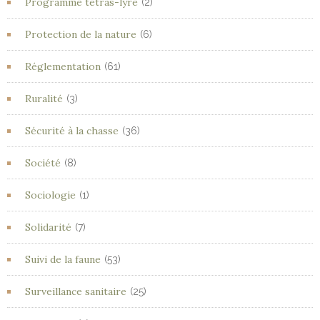
Programme tétras-lyre
(2)
Protection de la nature
(6)
Réglementation
(61)
Ruralité
(3)
Sécurité à la chasse
(36)
Société
(8)
Sociologie
(1)
Solidarité
(7)
Suivi de la faune
(53)
Surveillance sanitaire
(25)