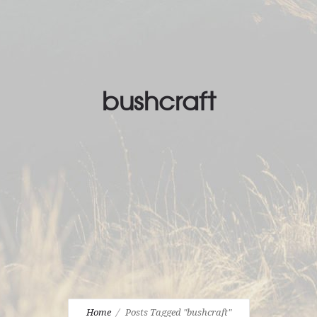
bushcraft
Home
Posts Tagged "bushcraft"