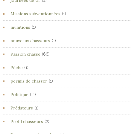
journées de tir
(4)
Missions subventionnées
(1)
munitions
(1)
nouveaux chasseurs
(1)
Passion chasse
(66)
Pêche
(1)
permis de chasser
(1)
Politique
(11)
Prédateurs
(1)
Profil chasseurs
(2)