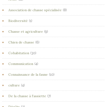
Association de chasse spécialisée
(8)
Biodiversité
(1)
Chasse et agriculture
(9)
Chien de chasse
(6)
Cohabitation
(30)
Communication
(4)
Connaissance de la faune
(10)
culture
(4)
De la chasse à l'assiette
(7)
Dégâts
(3)