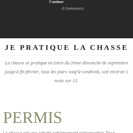
Continue
0
Comments
JE PRATIQUE LA CHASSE
La chasse se pratique en Isère du 2ème dimanche de septembre
jusqu’à fin février, tous les jours sauf le vendredi, soit environ 5
mois sur 12.
PERMIS