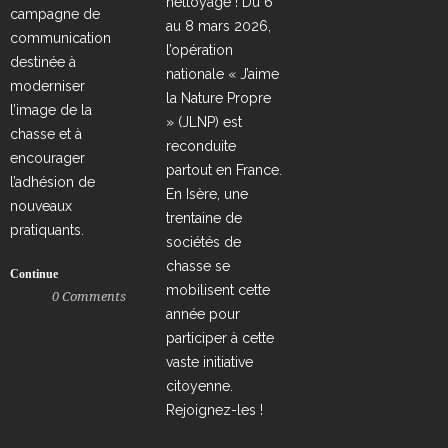
nettoyage ! Du 6
campagne de
au 8 mars 2026,
communication
l’opération
destinée à
nationale « J’aime
moderniser
la Nature Propre
l’image de la
» (JLNP) est
chasse et à
reconduite
encourager
partout en France.
l’adhésion de
En Isère, une
nouveaux
trentaine de
pratiquants.
sociétés de
chasse se
Continue
mobilisent cette
0
Comments
année pour
participer à cette
vaste initiative
citoyenne.
Rejoignez-les !