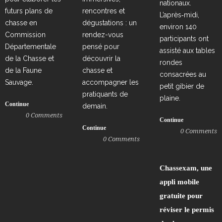
nationaux.
futurs plans de
rencontres et
L’après‑midi,
chasse en
dégustations : un
environ 140
Commission
rendez-vous
participants ont
Départementale
pensé pour
assisté aux tables
de la Chasse et
découvrir la
rondes
de la Faune
chasse et
consacrées au
Sauvage.
accompagner les
petit gibier de
pratiquants de
plaine.
Continue
demain.
0
Comments
Continue
Continue
0
Comments
0
Comments
Chassexam, une
appli mobile
gratuite pour
réviser le permis