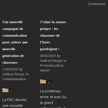
0
Comments
Une nouvelle
J’aime la nature
campagne de
propre : les
communication
chasseurs de
pour attirer une
l’Isère
nouvelle
participent !
génération de
26/02/2026
by
Audrey Vargas
in
chasseurs
Protection de la
17/03/2026
by
nature
Audrey Vargas
in
Communication
0
0
Le printemps
0
0
arrive, et avec lui…
La FNC dévoile
le grand
une nouvelle