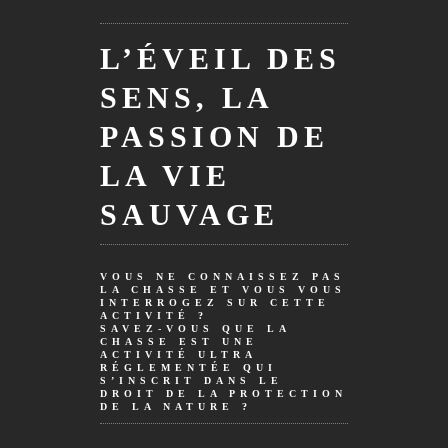
L’ÉVEIL DES
SENS, LA
PASSION DE
LA VIE
SAUVAGE
VOUS NE CONNAISSEZ PAS
LA CHASSE ET VOUS VOUS
INTERROGEZ SUR CETTE
ACTIVITÉ ?
SAVEZ-VOUS QUE LA
CHASSE EST UNE
ACTIVITÉ ULTRA
RÉGLEMENTÉE QUI
S’INSCRIT DANS LE
DROIT DE LA PROTECTION
DE LA NATURE ?