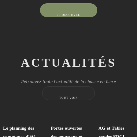
JE DÉCOUVRE
ACTUALITÉS
Retrouvez toute l’actualité de la chasse en Isère
TOUT VOIR
Le planning des
Portes ouvertes
AG et Tables
comptages d’été
des nouveaux et
rondes FDCI