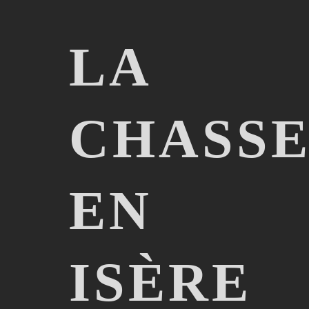
LA
CHASS
EN
ISÈRE