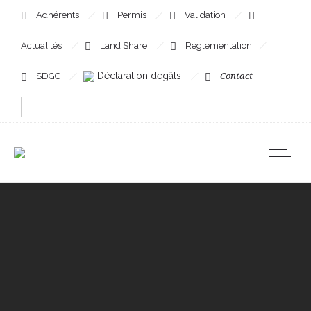
Adhérents
Permis
Validation
Actualités
Land Share
Réglementation
Déclaration dégâts
SDGC
Contact