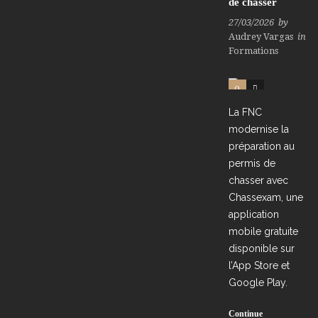
de chasser
27/03/2026
by
Audrey Vargas
in
Formations
0
0
La FNC
modernise la
préparation au
permis de
chasser avec
Chassexam, une
application
mobile gratuite
disponible sur
l’App Store et
Google Play.
Continue