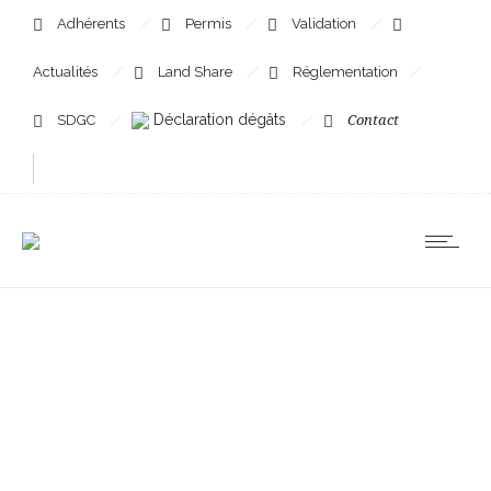
Adhérents
Permis
Validation
Actualités
Land Share
Réglementation
Déclaration dégâts
SDGC
Contact