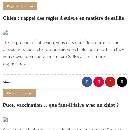
Réglementation
Chien : rappel des règles à suivre en matière de saillie
Dès le premier chiot vendu, vous êtes considéré comme « un
éleveur ». Si vous êtes propriétaire de chiots non-inscrits au LOF,
vous devez demander un numéro SIREN à la chambre
d’agriculture.
More
Passion chasse
Puce, vaccination… que faut-il faire avec un chiot ?
Acquérir un chiot peut se faire de plusieurs manières différentes :