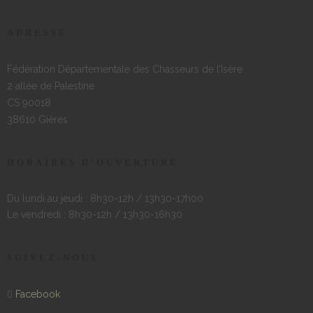
ADRESSE
Fédération Départementale des Chasseurs de l’Isère
2 allée de Palestine
CS 90018
38610 Gières
HORAIRES D’OUVERTURE
Du lundi au jeudi : 8h30-12h / 13h30-17h00
Le vendredi : 8h30-12h / 13h30-16h30
SUIVEZ-NOUS
Facebook