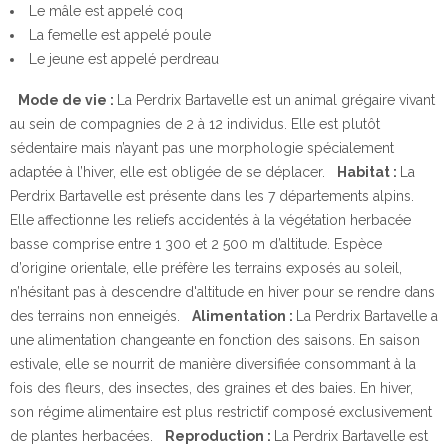
Le mâle est appelé coq
La femelle est appelé poule
Le jeune est appelé perdreau
Mode de vie :
La Perdrix Bartavelle est un animal grégaire vivant
au sein de compagnies de 2 à 12 individus. Elle est plutôt
sédentaire mais n’ayant pas une morphologie spécialement
adaptée à l’hiver, elle est obligée de se déplacer.
Habitat :
La
Perdrix Bartavelle est présente dans les 7 départements alpins.
Elle affectionne les reliefs accidentés à la végétation herbacée
basse comprise entre 1 300 et 2 500 m d’altitude. Espèce
d’origine orientale, elle préfère les terrains exposés au soleil,
n’hésitant pas à descendre d'altitude en hiver pour se rendre dans
des terrains non enneigés.
Alimentation :
La Perdrix Bartavelle a
une alimentation changeante en fonction des saisons. En saison
estivale, elle se nourrit de manière diversifiée consommant à la
fois des fleurs, des insectes, des graines et des baies. En hiver,
son régime alimentaire est plus restrictif composé exclusivement
de plantes herbacées.
Reproduction :
La Perdrix Bartavelle est