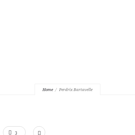
Perdrix Bartavelle
Home
Perdrix Bartavelle
3