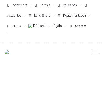
Adhérents
Permis
Validation
Actualités
Land Share
Réglementation
Déclaration dégâts
SDGC
Contact