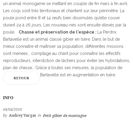
un animal monogame se mettant en couple de fin mars à fin avril.
Les coqs sont très territoriaux et chantent sur leur périmètre. La
poule pond entre 8 et 14 œufs bien dissimulés qu’elle couve
durant 24 à 26 jours. Les nouveau-nés sont ensuite élevés par la
poule.
Chasse et préservation de l'espèce :
La Perdrix
Bartavelle est un animal classé gibier en Isère. Dans le but de
mieux connaitre et maîtriser sa population, différentes missions
sont menées : comptage au chant pour connaître les effectifs
reproducteurs, interdiction de lâchers pour éviter les hybridations,
plan de chasse… Grâce à toutes ses mesures, la population de
Bartavelle est en augmentation en Isère.
RETOUR
INFO
04/04/2016
by
Audrey Vargas
in
Petit gibier de montagne