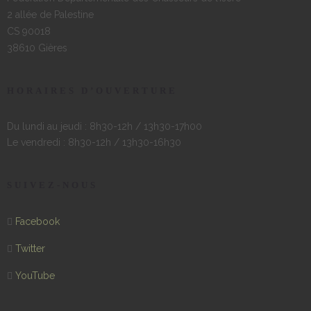
2 allée de Palestine
CS 90018
38610 Gières
HORAIRES D’OUVERTURE
Du lundi au jeudi : 8h30-12h / 13h30-17h00
Le vendredi : 8h30-12h / 13h30-16h30
SUIVEZ-NOUS
Facebook
Twitter
YouTube