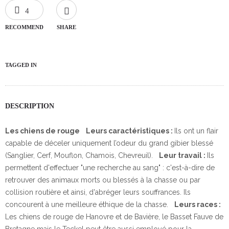
4
RECOMMEND
SHARE
TAGGED IN
DESCRIPTION
Les chiens de rouge
Leurs caractéristiques :
Ils ont un flair
capable de déceler uniquement l’odeur du grand gibier blessé
(Sanglier, Cerf, Mouflon, Chamois, Chevreuil).
Leur travail :
Ils
permettent d'effectuer "une recherche au sang" : c'est-à-dire de
retrouver des animaux morts ou blessés à la chasse ou par
collision routière et ainsi, d'abréger leurs souffrances. Ils
concourent à une meilleure éthique de la chasse.
Leurs races :
Les chiens de rouge de Hanovre et de Bavière, le Basset Fauve de